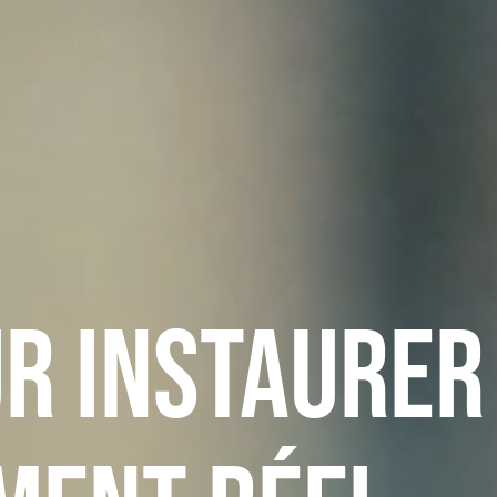
r instaurer