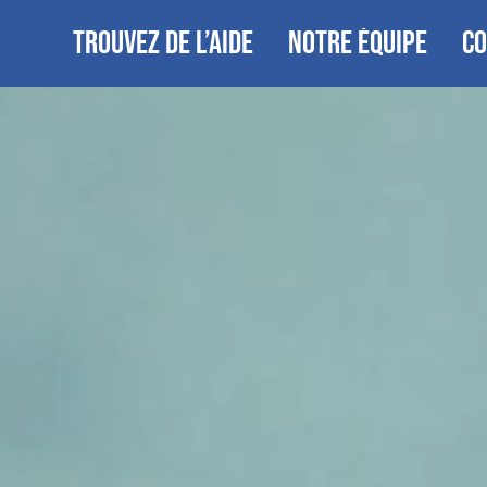
TROUVEZ DE L’AIDE
NOTRE ÉQUIPE
CO