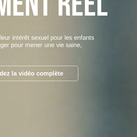
ment réel
ur intérêt sexuel pour les enfants
ger pour mener une vie saine,
dez la vidéo complète