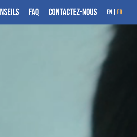
NSEILS
FAQ
CONTACTEZ-NOUS
en
fr