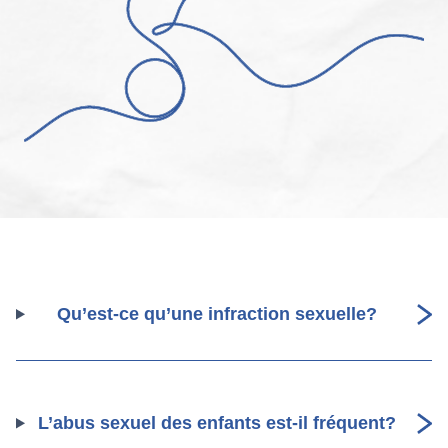
Qu’est‑ce qu’une infraction sexuelle?
L’abus sexuel des enfants est-il fréquent?