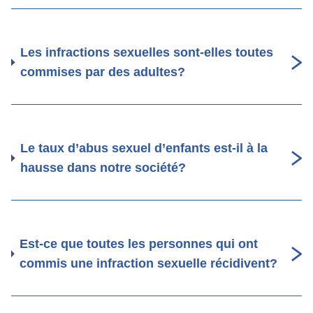
Les infractions sexuelles sont‑elles toutes
commises par des adultes?
Le taux d’abus sexuel d’enfants est‑il à la
hausse dans notre société?
Est-ce que toutes les personnes qui ont
commis une infraction sexuelle récidivent?