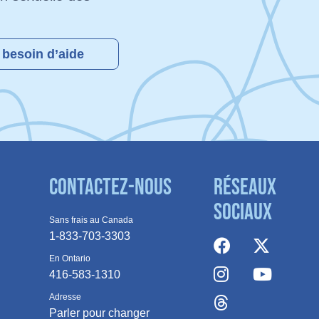
 besoin d’aide
Contactez-nous
Réseaux
sociaux
Sans frais au Canada
1-833-703-3303
En Ontario
416-583-1310
Adresse
Parler pour changer