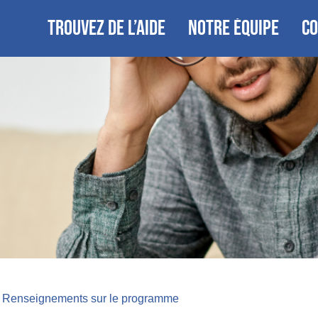
TROUVEZ DE L’AIDE
NOTRE ÉQUIPE
CO
,
Renseignements sur le programme