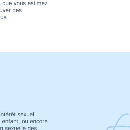
s que vous estimez
ouver des
lus
ntérêt sexuel
n enfant, ou encore
on sexuelle des