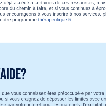
ez déjà accédé à certaines de ces ressources, mai
ncore du chemin à faire, et si vous continuez à épr
vous encourageons à vous inscrire à nos services, p
à notre programme
thérapeutique
.
'aide?
n que vous connaissez êtes préoccupé∙e par votre i
ou si vous craignez de dépasser les limites avec u
∙e par votre intérêt pour les matériels d’exploitati