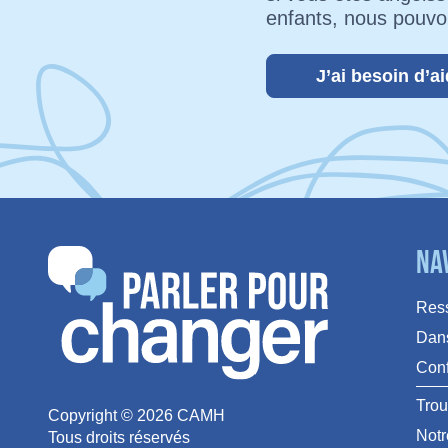
enfants, nous pouvo
J’ai besoin d’a
Na
Res
Dans
Conf
Trou
Copyright ©
2026
CAMH
Notr
Tous droits réservés