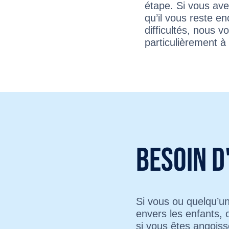
étape. Si vous av
qu’il vous reste e
difficultés, nous 
particulièrement 
Besoin d
Si vous ou quelqu’u
envers les enfants, 
si vous êtes angoissé