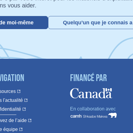
ns vous aider.
ide moi‑
même
Quelqu’un que je connais a
vigation
Financé par
sources
 l'actualité
En collaboration avec
identialité
vez de l’aide
e équipe