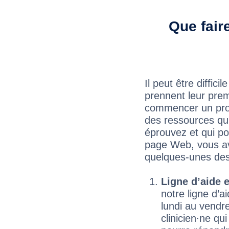
Que fair
Il peut être diffic
prennent leur prem
commencer un progr
des ressources qu
éprouvez et qui po
page Web, vous ave
quelques‑unes des 
Ligne d’aide 
notre ligne d’a
lundi au vendr
clinicien∙ne q