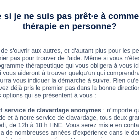
e si je ne suis pas prêt∙e à comm
thérapie en personne?
ile de s’ouvrir aux autres, et d’autant plus pour les 
ier pas pour trouver de l’aide. Même si vous n’ête
amme thérapeutique qui vous obligera à vous ident
i vous aideront à trouver quelqu’un qui comprendr
urra vous indiquer la démarche à suivre. Rien qu’
z déjà pris le premier pas dans la bonne direction
options qui se présentent à vous :
et service de clavardage anonymes
: n’importe q
ide et à notre service de clavardage, tous deux grat
edi, de 12h à 18 h HNE. Vous serez mis
∙
e en conta
ui a de nombreuses années d’expérience dans le do