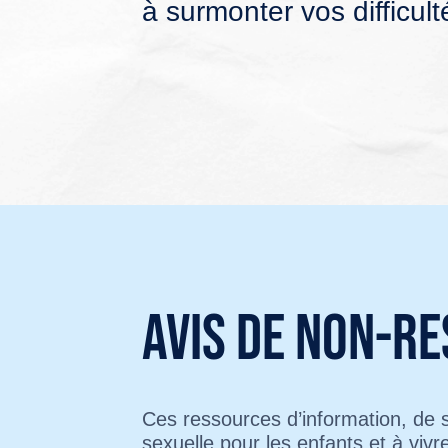
à surmonter vos difficult
Avis de non-re
Ces ressources d’information, de s
sexuelle pour les enfants et à viv