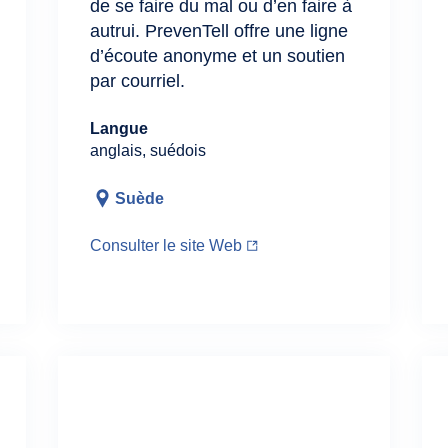
de se faire du mal ou d’en faire à
autrui. PrevenTell offre une ligne
d’écoute anonyme et un soutien
par courriel.
Langue
anglais, suédois
Suède
Consulter le site Web