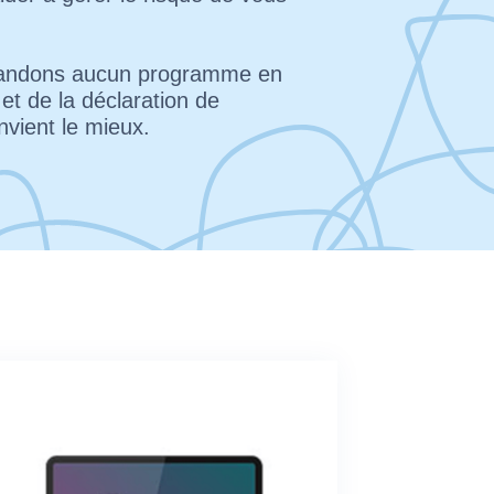
mmandons aucun programme en
t de la déclaration de
nvient le mieux.