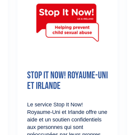
Stop It Now! Royaume-Uni
et Irlande
Le service Stop It Now!
Royaume‑Uni et Irlande offre une
aide et un soutien confidentiels
aux personnes qui sont
préoccupées par leurs propres