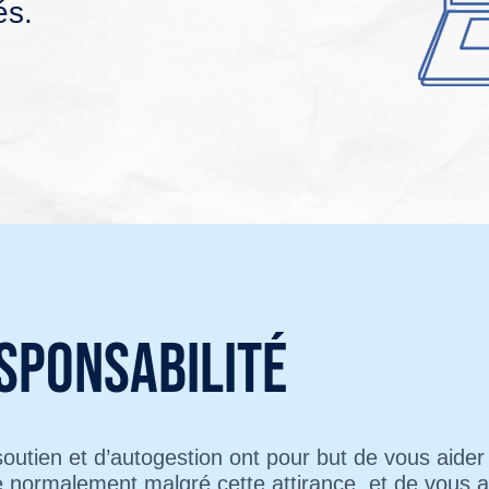
és.
sponsabilité
outien et d’autogestion ont pour but de vous aider
re normalement malgré cette attirance, et de vous a